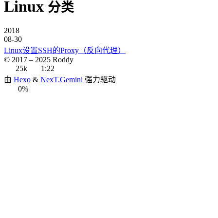
Linux
分类
2018
08-30
Linux设置SSH的Proxy（反向代理）
© 2017 –
2025
Roddy
25k
1:22
由
Hexo
&
NexT.Gemini
强力驱动
0%